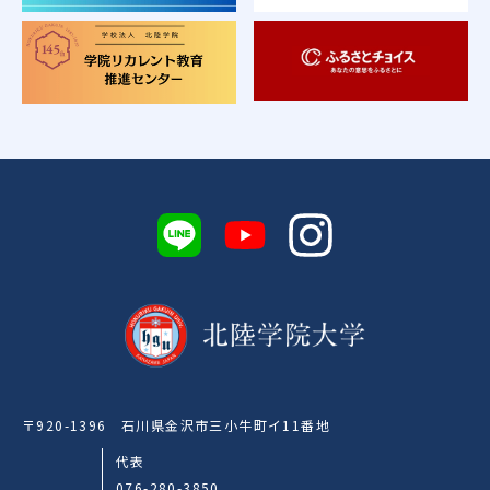
〒920-1396 石川県金沢市三小牛町イ11番地
代表
076-280-3850