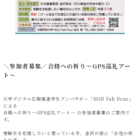
＼参加者募集／合格への祈り～GPS巡礼アー
ト～
大学デジタル広報推進学生アンバサダー「HGU Fab Four」
による
合格への祈り～GPS巡礼アート～ の参加者募集のご案内で
す。
受験生を応援したいと思っている方、金沢の街に「女性の祈