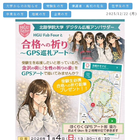
大学からのお知らせ
受験生の方
保護者・高校の先生
在学生の方
2025/12/22 (月)
卒業生の方
地域の方
企業の方