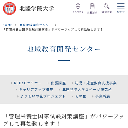
資料請求
ACCESS
SEARCH
MENU
HOME
地域地域開発センター
「管理栄養士国家試験対策講座」がパワーアップして再始動します！
地域教育開発センター
REDeCセミナー
出張講座
幼児・児童教育支援事業
キャリアアップ講座
北陸学院大学スイーツ研究所
よりそいの花プロジェクト
その他
事業報告
「管理栄養士国家試験対策講座」がパワーアッ
プして再始動します！