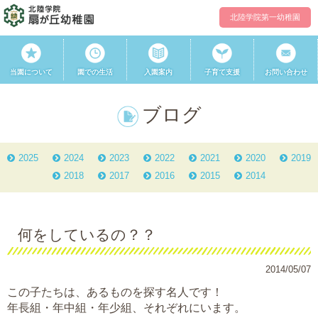
北陸学院第一幼稚園
当園について
園での生活
入園案内
子育て支援
お問い合わせ
ブログ
2025
2024
2023
2022
2021
2020
2019
2018
2017
2016
2015
2014
何をしているの？？
2014/05/07
この子たちは、
あるもの
を探す名人です！
年長組・年中組・年少組、それぞれにいます。