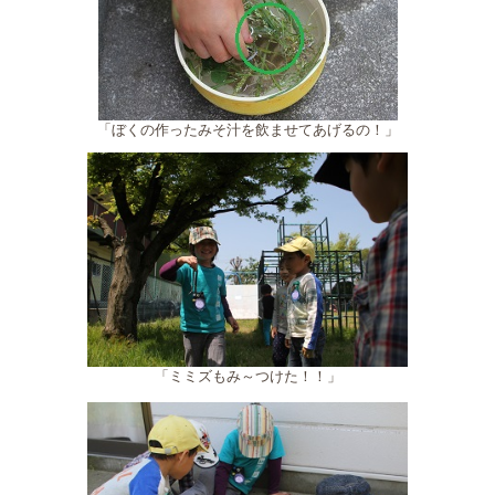
「ぼくの作ったみそ汁を飲ませてあげるの！」
「ミミズもみ～つけた！！」