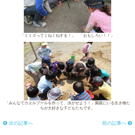
「ミミズってくねくねする！」 「おもしろい！！」
「みんなでカエルプールを作って、泳がせよう！」園庭にいる生き物た
ちが大好きな子どもたちです。
次の記事へ
前の記事へ