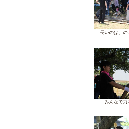
長いのは、の
みんなで力