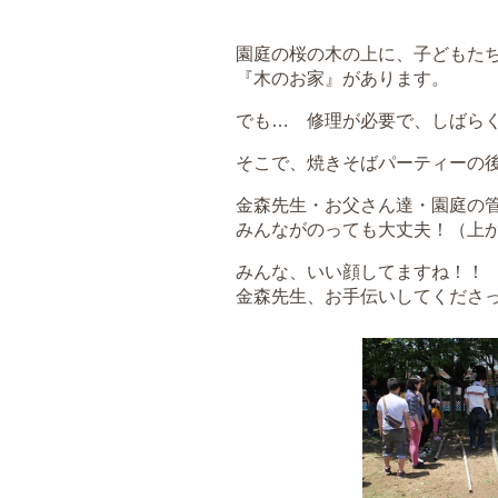
園庭の桜の木の上に、子どもた
『木のお家』
があります。
でも… 修理が必要で、しばら
そこで、焼きそばパーティーの
金森先生・お父さん達・園庭の
みんながのっても大丈夫！（上
みんな、いい顔してますね！！
金森先生、お手伝いしてくださ