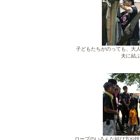
子どもたちがのっても、大
夫に結
ロープのいろんな結び方や技