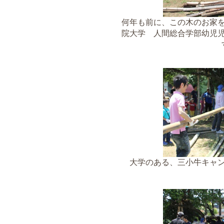
何年も前に、この木のお家
院大学 人間総合学部幼児
大学のある、三小牛キャ