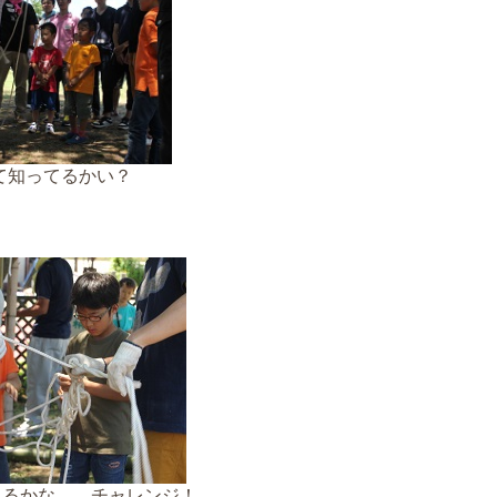
て知ってるかい？
きるかな… チャレンジ！