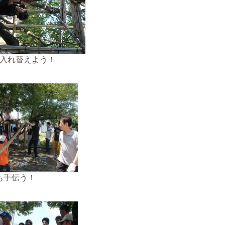
入れ替えよう！
も手伝う！