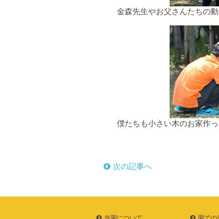
金森先生やお父さんたちの動
僕たちも小さい木のお家作っ
次の記事へ
当園について
園での