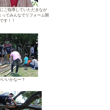
にご指導していただきなが
まってみんなでリフォーム開
です！！
がいいかなー？