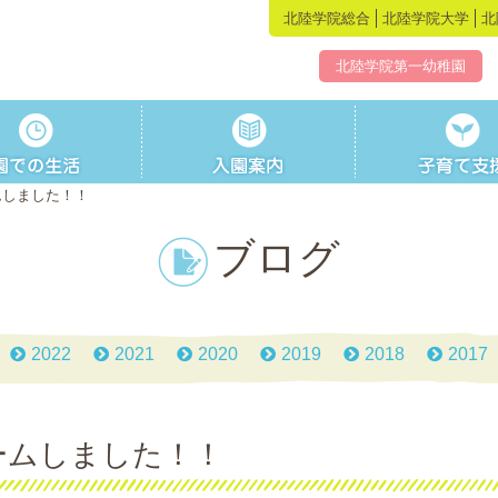
北陸学院総合
北陸学院大学
北
北陸学院第一幼稚園
ムしました！！
ブログ
2022
2021
2020
2019
2018
2017
ームしました！！