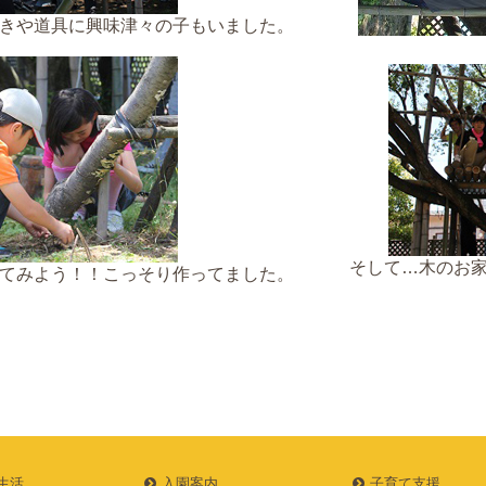
きや道具に興味津々の子もいました。
そして…木のお
てみよう！！こっそり作ってました。
生活
入園案内
子育て支援