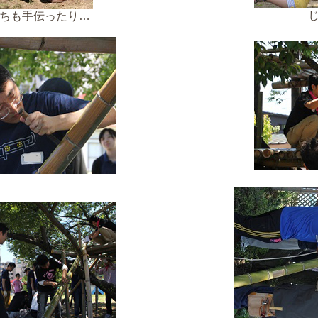
ちも手伝ったり…