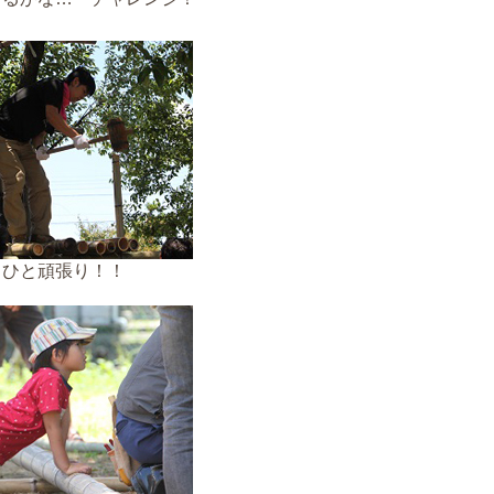
うひと頑張り！！