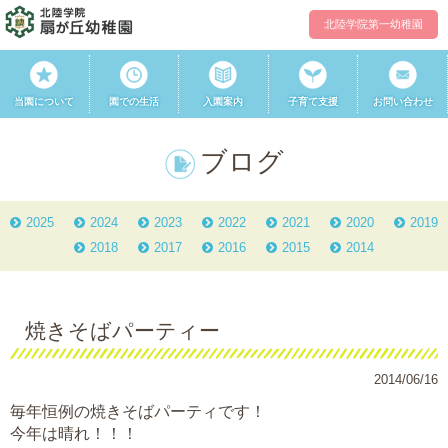
北陸学院第一幼稚園
当園について
園での生活
入園案内
子育て支援
お問い合わせ
ブログ
2025
2024
2023
2022
2021
2020
2019
2018
2017
2016
2015
2014
焼きそばパーティー
2014/06/16
毎年恒例の
焼きそばパーティ
です！
今年は晴れ！！！