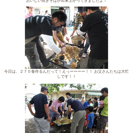
おいしい焼きそばが出来上がってきましたよ！
今日は、２７０食作るんだって！えっーーーー！！ お父さんたちは大忙
しです！！