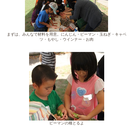
まずは、みんなで材料を用意。にんじん・ピーマン・玉ねぎ・キャベ
ツ・もやし・ウインナー・お肉
ピーマンの種とるよ