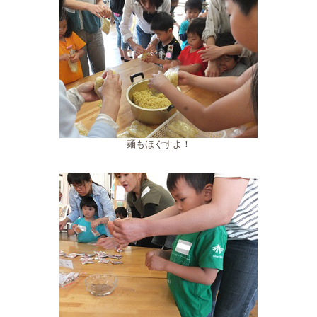
麺もほぐすよ！