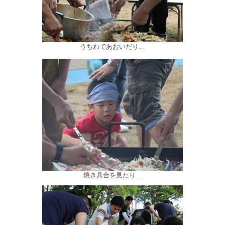
うちわであおいだり…
焼き具合を見たり…