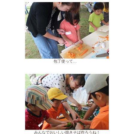
包丁使って…
みんなでおいしい焼きそば作ろうね！