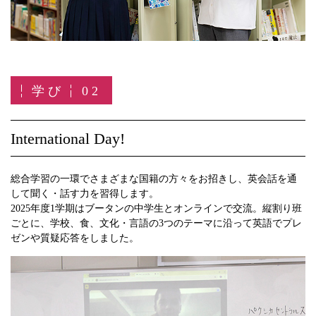
学び
02
International Day!
総合学習の一環でさまざまな国籍の方々をお招きし、英会話を通
して聞く・話す力を習得します。
2025年度1学期はブータンの中学生とオンラインで交流。縦割り班
ごとに、学校、食、文化・言語の3つのテーマに沿って英語でプレ
ゼンや質疑応答をしました。