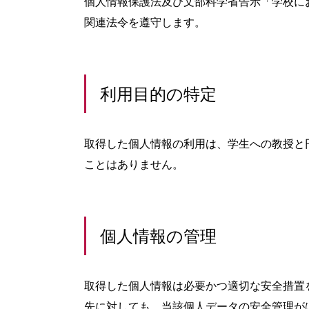
個人情報保護法及び文部科学省告示「学校に
関連法令を遵守します。
利用目的の特定
取得した個人情報の利用は、学生への教授と
ことはありません。
個人情報の管理
取得した個人情報は必要かつ適切な安全措置
先に対しても、当該個人データの安全管理が