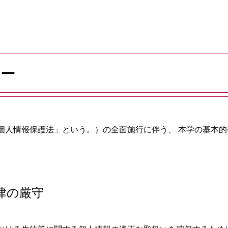
シー
個人情報保護法」という。）の全面施行に伴う、 本学の基本
律の厳守