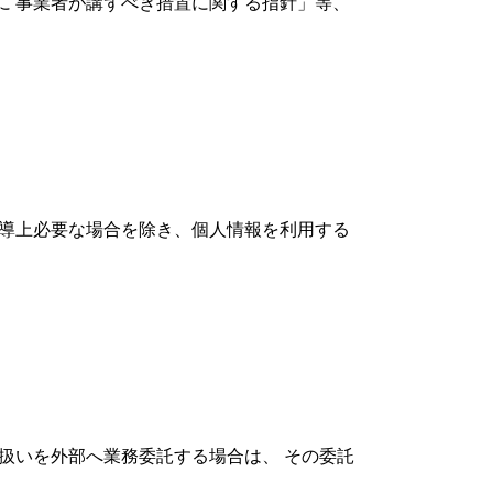
に 事業者が講ずべき措置に関する指針」等、
指導上必要な場合を除き、個人情報を利用する
扱いを外部へ業務委託する場合は、 その委託