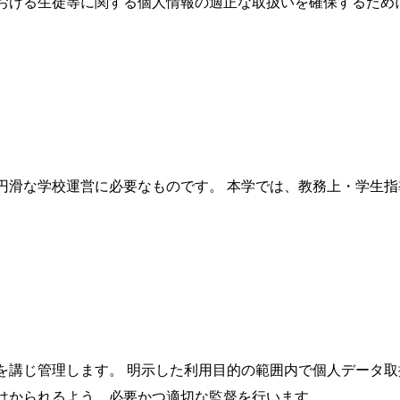
おける生徒等に関する個人情報の適正な取扱いを確保するため
円滑な学校運営に必要なものです。 本学では、教務上・学生
を講じ管理します。 明示した利用目的の範囲内で個人データ取
はかられるよう、必要かつ適切な監督を行います。