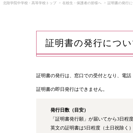
北陸学院中学校・高等学校トップ
在校生・保護者の皆様へ
証明書の発行に
証明書の発行につい
証明書の発行は、窓口での受付となり、電話・
証明書の即日発行はできません。
発行日数（目安）
「証明書発行願」が届いてから3日程
英文の証明書は5日程度（土日祝除く