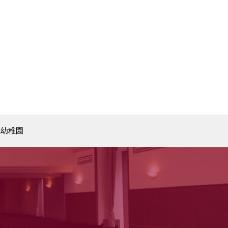
院幼稚園
北陸学院中学校・高等学校