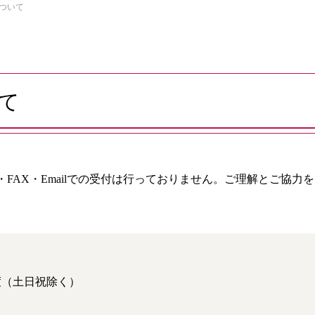
ついて
て
FAX・Emailでの受付は行っておりません。ご理解とご協力
度（土日祝除く）
）