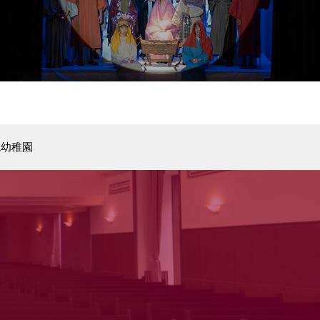
院幼稚園
北陸学院中学校・高等学校