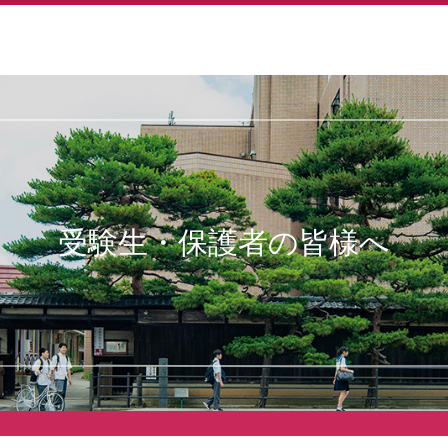
校
受験生・保護者の皆様へ