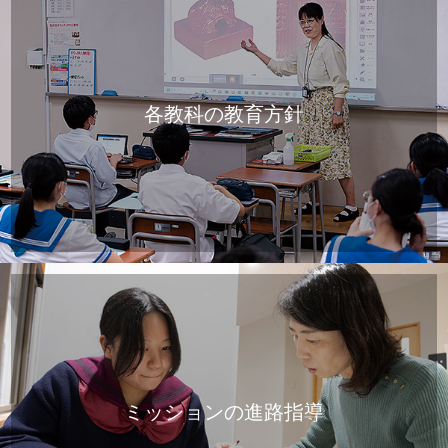
各教科の教育方針
ミッションの進路指導