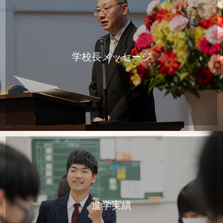
学校長メッセージ
進学実績