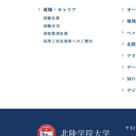
就職・キャリア
オ
就職支援
地
就職状況
ヘ
資格取得支援
採用ご担当者様へのご案内
北陸
ア
デ
MO
デ
〒9