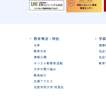
教育理念・特色
学
沿革
健康
教育方針
社会
情報公開
社会
キリスト教教育活動
教育
大学の取り組み
教員紹介
交通アクセス
北陸学院大学 同窓会