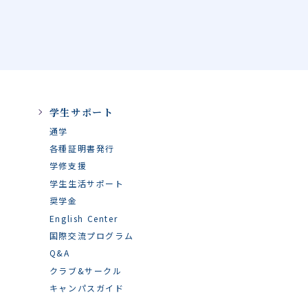
学生サポート
通学
各種証明書発行
学修支援
学生生活サポート
奨学金
English Center
国際交流プログラム
Q&A
クラブ&サークル
キャンパスガイド