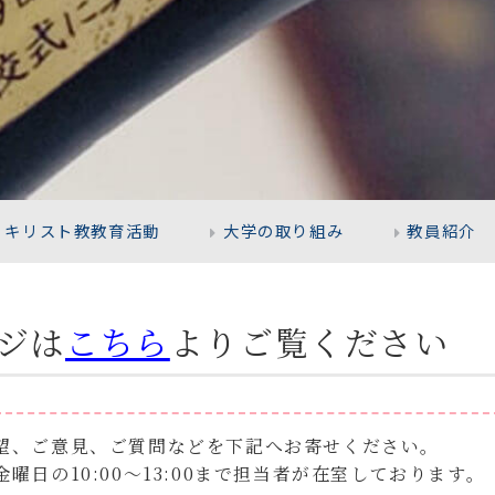
キリスト教教育活動
大学の取り組み
教員紹介
ジは
こちら
よりご覧ください
望、ご意見、ご質問などを下記へお寄せください。
曜日の10:00～13:00まで担当者が在室しております。