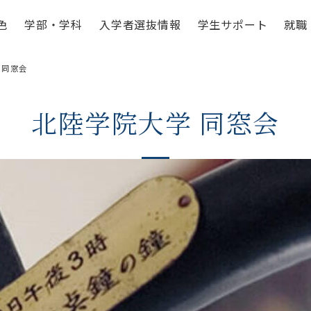
色
学部・学科
入学者選抜情報
学生サポート
就職
 同窓会
北陸学院大学 同窓会