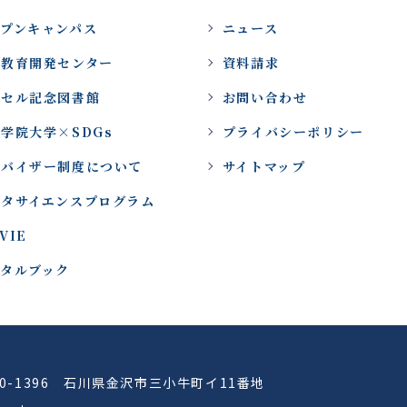
ープンキャンパス
ニュース
域教育開発センター
資料請求
ッセル記念図書館
お問い合わせ
学院大学×SDGs
プライバシーポリシー
ドバイザー制度について
サイトマップ
ータサイエンスプログラム
VIE
ジタルブック
20-1396 石川県金沢市三小牛町イ11番地