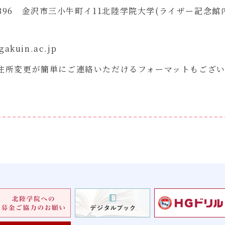
1396 金沢市三小牛町イ11北陸学院大学(ライザー記念館
akuin.ac.jp
住所変更が簡単にご連絡いただけるフォーマットもござ