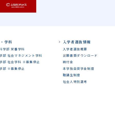
部・学科
入学者選抜情報
科学部 栄養学科
入学者選抜概要
学部 社会マネジメント学科
出願書類ダウンロード
学部 社会学科 ※募集停止
納付金
学部 ※募集停止
本学独自奨学金制度
聴講生制度
社会人特別選考