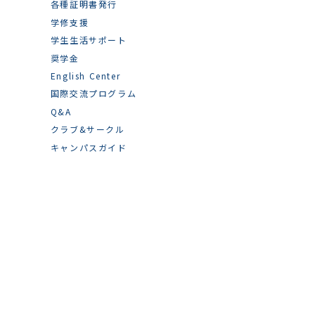
各種証明書発行
学修支援
学生生活サポート
奨学金
English Center
国際交流プログラム
Q&A
クラブ&サークル
キャンパスガイド