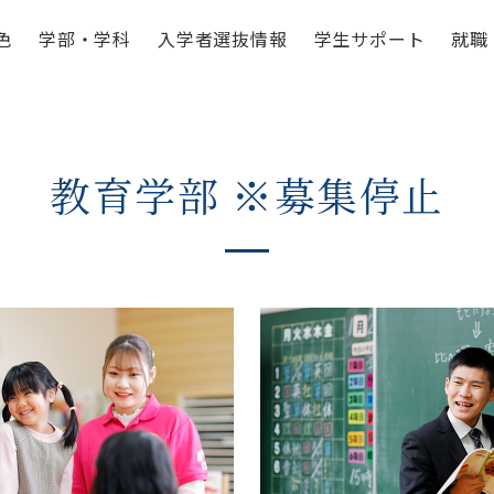
色
学部・学科
入学者選抜情報
学生サポート
就職
教育学部 ※募集停止