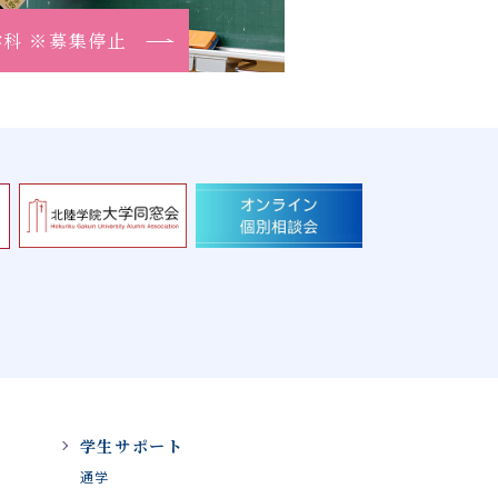
学科 ※募集停止
学生サポート
通学