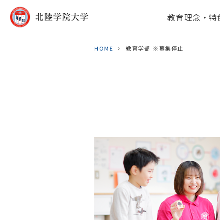
教育理念・特
HOME
教育学部 ※募集停止