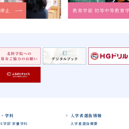
集停止
教育学部 初等中等教育
部・学科
入学者選抜情報
科学部 栄養学科
入学者選抜概要