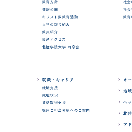
教育方針
社会
情報公開
社会
キリスト教教育活動
教育
大学の取り組み
教員紹介
交通アクセス
北陸学院大学 同窓会
就職・キャリア
オ
就職支援
地
就職状況
ヘ
資格取得支援
採用ご担当者様へのご案内
北陸
ア