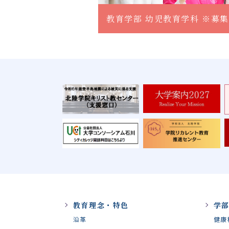
教育学部 幼児教育学科 ※募
教育理念・特色
学
沿革
健康