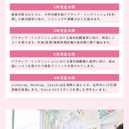
1年次生の例
英検対策はもちろん、大学共通科目アクティブ・イングリッシュAを利
用した国内留学に向け、リスニングや語彙力などを高めます。
2年次生の例
アクティブ・イングリッシュBにおける海外短期留学に向け、特別レッ
スンを受けます。中高(英語)教員採用試験の過去問に取り組みます。
3年次生の例
アクティブ・イングリッシュCにおける海外長期個人留学に向け、英会
話レッスンを受けたり発音クリニックを受けたりします。
4年次生の例
Listening、Reading、Speakingを同時に向上させ、在学中に10万語
読破を目指します。Dance Unitでダンスを楽しむ学生もいます。