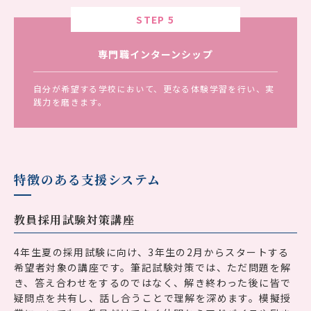
STEP 5
専門職インターンシップ
自分が希望する学校において、更なる体験学習を行い、実
践力を磨きます。
特徴のある支援システム
教員採用試験対策講座
4年生夏の採用試験に向け、3年生の2月からスタートする
希望者対象の講座です。筆記試験対策では、ただ問題を解
き、答え合わせをするのではなく、解き終わった後に皆で
疑問点を共有し、話し合うことで理解を深めます。模擬授