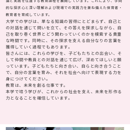
論と実践を往還する教育課程を展開しています。これにより、学問
的な探求心と深い理解および現場での実践力を兼ね備えた保育者・
教育者を育成しています。
大学での学びは、単なる知識の習得にとどまらず、自己と
の対話を通じて問いを立て、その答えを探求しながら、自
己を取り巻く世界とどう関わっていくのかを模索する貴重
な時間です。同時に、その探求を支える自分なりの言葉を
獲得していく過程でもあります。
皆さんには、これらの学びを、子どもたちとの出会い、そ
して仲間や教員との対話を通じて広げ、深めてほしいと願
っています。子どもたちと向き合い、自らと向き合うこと
で、自分の言葉を育み、それを社会へ向けて表現する力を
身につけてください。
教育は、未来を創る仕事です。
本学で培う学びが、これからの社会を支え、未来を形作る
力となることを確信しています。