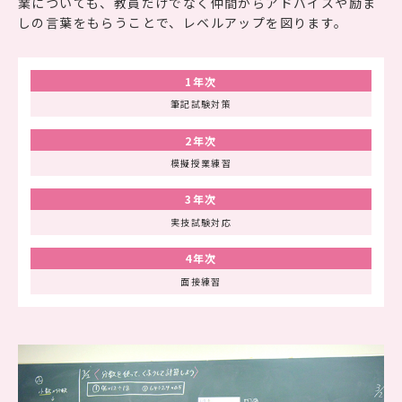
業についても、教員だけでなく仲間からアドバイスや励ま
しの言葉をもらうことで、レベルアップを図ります。
1年次
筆記試験対策
2年次
模擬授業練習
3年次
実技試験対応
4年次
面接練習