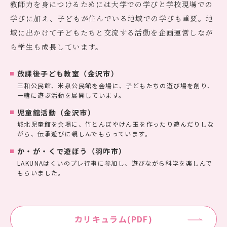
教師力を身につけるためには大学での学びと学校現場での
学びに加え、子どもが住んでいる地域での学びも重要。地
域に出かけて子どもたちと交流する活動を企画運営しなが
ら学生も成長しています。
放課後子ども教室（金沢市）
三和公民館、米泉公民館を会場に、子どもたちの遊び場を創り、
一緒に遊ぶ活動を展開しています。
児童館活動（金沢市）
城北児童館を会場に、竹とんぼやけん玉を作ったり遊んだりしな
がら、伝承遊びに親しんでもらっています。
か・が・くで遊ぼう（羽咋市）
LAKUNAはくいのプレ行事に参加し、遊びながら科学を楽しんで
もらいました。
カリキュラム(PDF)