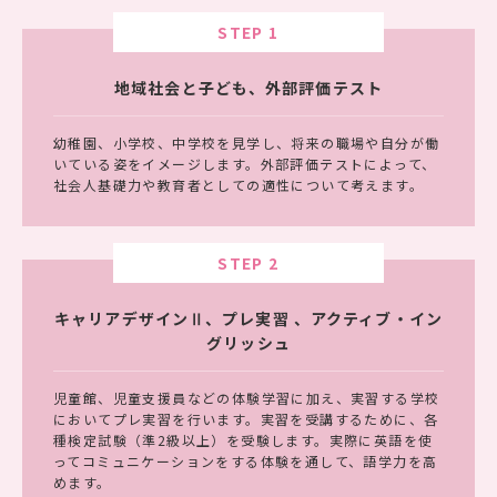
STEP 1
地域社会と子ども、外部評価テスト
幼稚園、小学校、中学校を見学し、将来の職場や自分が働
いている姿をイメージします。外部評価テストによって、
社会人基礎力や教育者としての適性について考えます。
STEP 2
キャリアデザインⅡ、プレ実習 、アクティブ・イン
グリッシュ
児童館、児童支援員などの体験学習に加え、実習する学校
においてプレ実習を行います。実習を受講するために、各
種検定試験（準2級以上）を受験します。実際に英語を使
ってコミュニケーションをする体験を通して、語学力を高
めます。