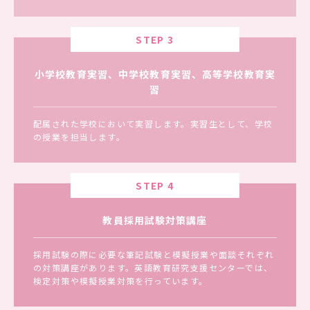
STEP 3
小学校教育実習、中学校教育実習、高等学校教育実
習
配属された学校において実習します。実習生として、学校
の授業を担当します。
STEP 4
教員採用試験対策講座
採用試験の際に必要な筆記試験と模擬授業や面談それぞれ
の対策講座があります。英語教育研究支援センターでは、
検定対策や模擬授業対策を行っています。