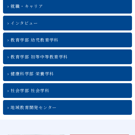
就職・キャリア
インタビュー
教育学部 幼児教育学科
教育学部 初等中等教育学科
健康科学部 栄養学科
社会学部 社会学科
地域教育開発センター