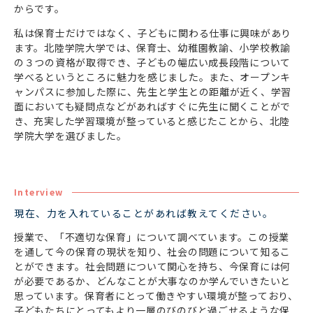
からです。
私は保育士だけではなく、子どもに関わる仕事に興味があり
ます。北陸学院大学では、保育士、幼稚園教諭、小学校教諭
の３つの資格が取得でき、子どもの幅広い成長段階について
学べるというところに魅力を感じました。また、オープンキ
ャンパスに参加した際に、先生と学生との距離が近く、学習
面においても疑問点などがあればすぐに先生に聞くことがで
き、充実した学習環境が整っていると感じたことから、北陸
学院大学を選びました。
Interview
現在、力を入れていることがあれば教えてください。
授業で、「不適切な保育」について調べています。この授業
を通して今の保育の現状を知り、社会の問題について知るこ
とができます。社会問題について関心を持ち、今保育には何
が必要であるか、どんなことが大事なのか学んでいきたいと
思っています。保育者にとって働きやすい環境が整っており、
子どもたちにとってもより一層のびのびと過ごせるような保