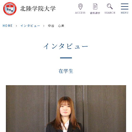
資料請求
ACCESS
SEARCH
MENU
HOME
インタビュー
中谷 心美
インタビュー
在学生