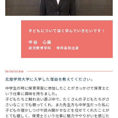
子どもについて深く学んでいきたいです！
中谷 心美
幼児教育学科 寺井高校出身
Interview
北陸学院大学に入学した理由を教えてください。
中学生の時に保育実習に参加したことがきっかけで保育士と
いう仕事に興味を持ちました。
子どもたちと触れ合い遊ぶ中で、たくさんの子どもたちがさ
さいなことでも頼ってくれ、また先生方も中学生だった私に
子どもの寝かしつけや読み聞かせなどを任せてくれたことが
とても嬉しく、保育士という仕事に魅力ややりがいを感じた