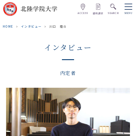
資料請求
ACCESS
SEARCH
MENU
HOME
インタビュー
川口 陸斗
インタビュー
内定者