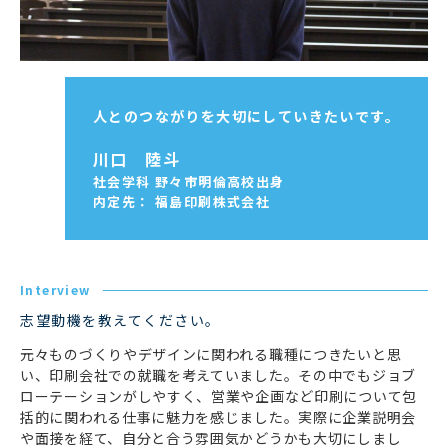
人とのつながりを大切にしていきたいです。
川口 陸斗
社会学科 野々市明倫高校出身
内定先： 福島印刷株式会社
Interview
志望動機を教えてください。
元々ものづくりやデザインに関われる職種につきたいと思
い、印刷会社での就職を考えていました。その中でもジョブ
ローテーションがしやすく、営業や企画など印刷について包
括的に関われる仕事に魅力を感じました。実際に企業説明会
や面接を経て、自分と合う雰囲気かどうかも大切にしまし