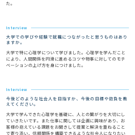
た。
Interview
大学での学びや経験で就職につながったと思うものはあり
ますか。
大学で特に心理学について学びました。心理学を学んだこと
により、人間関係を円滑に進めるコツや物事に対してのモチ
ベーションの上げ方を身につけました。
Interview
今後どのような社会人を目指すか、今後の目標や抱負を教
えてください。
大学で学んできた心理学を基礎に、人との繋がりを大切にし
ていきたいです。また仕事に関しては企画に興味があり、お
客様の抱えている課題をお聞きして提案と解決を重ねること
で寄り添い、信頼関係を構築できるような社会人になりたい