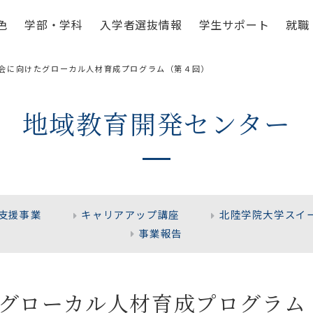
色
学部・学科
入学者選抜情報
学生サポート
就職
会に向けたグローカル人材育成プログラム（第４回）
地域教育開発センター
支援事業
キャリアアップ講座
北陸学院大学スイ
事業報告
グローカル人材育成プログラム