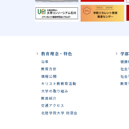
教育理念・特色
学
沿革
健康
教育方針
社会
情報公開
社会
キリスト教教育活動
教育
大学の取り組み
教員紹介
交通アクセス
北陸学院大学 同窓会