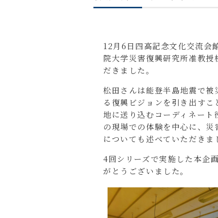
12月6日四高記念文化交流
院大学災害復興研究所准教授
だきました。
松田さんは能登半島地震で被
る復興ビジョンを引き出すこ
地に送り込むコーディネート
の現場での体験を中心に、災
についても述べていただきま
4回シリーズで実施した本企
がとうございました。