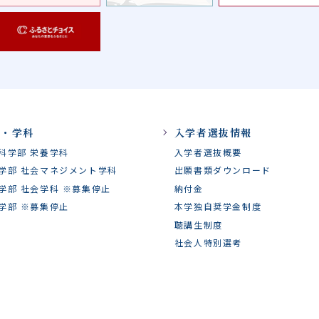
部・学科
入学者選抜情報
科学部 栄養学科
入学者選抜概要
学部 社会マネジメント学科
出願書類ダウンロード
学部 社会学科 ※募集停止
納付金
学部 ※募集停止
本学独自奨学金制度
聴講生制度
社会人特別選考