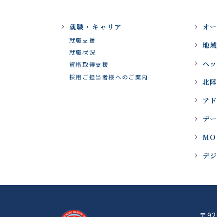
就職・キャリア
オ
就職支援
地
就職状況
ヘ
資格取得支援
採用ご担当者様へのご案内
北陸
ア
デ
MO
デ
〒9