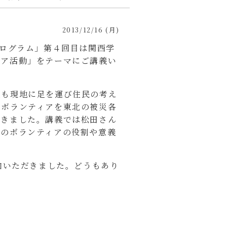
2013/12/16 (月)
プログラム」第４回目は関西学
ィア活動」をテーマにご講義い
度も現地に足を運び住民の考え
生ボランティアを東北の被災各
てきました。講義では松田さん
前のボランティアの役割や意義
加いただきました。どうもあり