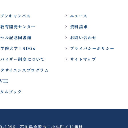
ープンキャンパス
ニュース
域教育開発センター
資料請求
ッセル記念図書館
お問い合わせ
学院大学×SDGs
プライバシーポリシー
ドバイザー制度について
サイトマップ
ータサイエンスプログラム
VIE
ジタルブック
20-1396 石川県金沢市三小牛町イ11番地