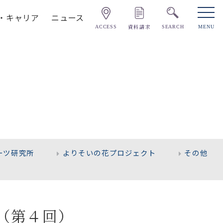
・キャリア
ニュース
資料請求
ACCESS
SEARCH
MENU
ーツ研究所
よりそいの花プロジェクト
その他
（第４回）