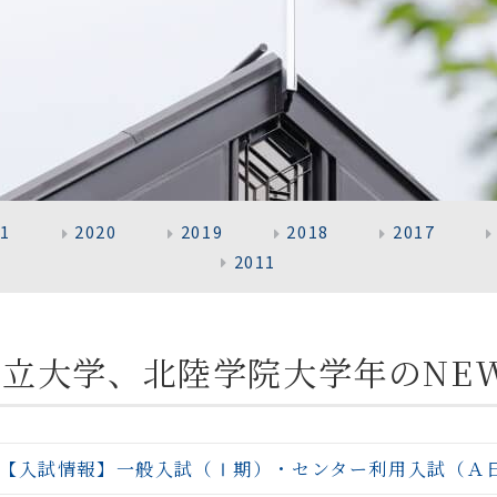
21
2020
2019
2018
2017
2011
市の私立大学、北陸学院大学年のNE
【入試情報】一般入試（Ⅰ期）・センター利用入試（Ａ