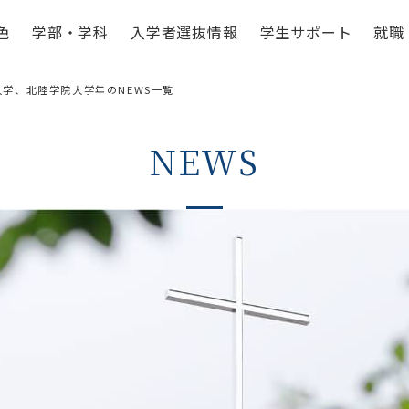
色
学部・学科
入学者選抜情報
学生サポート
就職
立大学、北陸学院大学年のNEWS一覧
NEWS