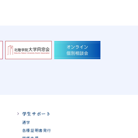
学生サポート
通学
各種証明書発行
学修支援