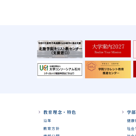
教育理念・特色
学
沿革
健康
教育方針
社会
情報公開
社会