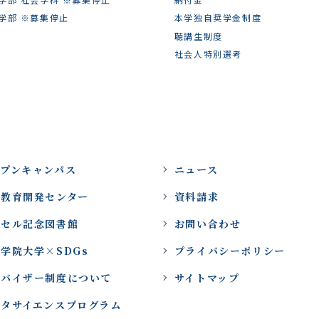
学部 ※募集停止
本学独自奨学金制度
聴講生制度
社会人特別選考
ープンキャンパス
ニュース
域教育開発センター
資料請求
ッセル記念図書館
お問い合わせ
学院大学×SDGs
プライバシーポリシー
ドバイザー制度について
サイトマップ
ータサイエンスプログラム