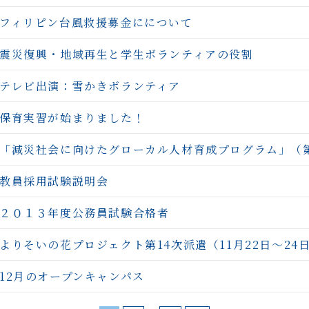
フィリピン台風救援募金にについて
震災復興・地域再生と学生ボランティアの役割
テレビ出演：雪かきボランティア
保育実習が始まりました！
「減災社会に向けたグローカル人材育成プログラム」（
教員採用試験説明会
２０１３年度公務員試験合格者
よりそいの花プロジェクト第14次派遣（11月22日～24日
12月のオープンキャンパス