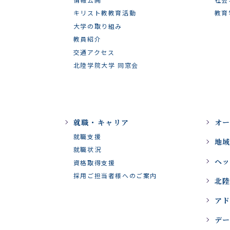
キリスト教教育活動
教育
大学の取り組み
教員紹介
交通アクセス
北陸学院大学 同窓会
就職・キャリア
オ
就職支援
地
就職状況
ヘ
資格取得支援
採用ご担当者様へのご案内
北陸
ア
デ