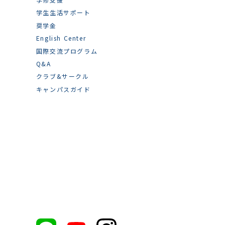
学生生活サポート
奨学金
English Center
国際交流プログラム
Q&A
クラブ&サークル
キャンパスガイド