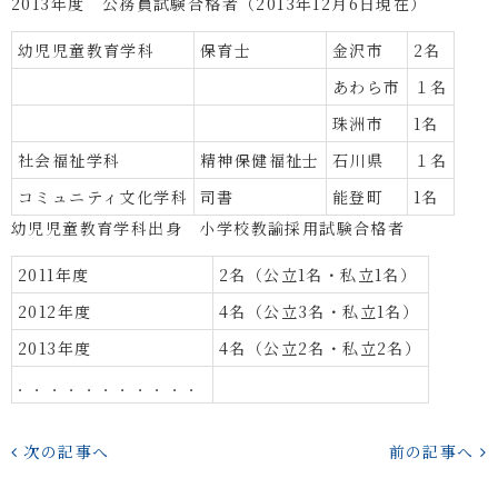
2013年度 公務員試験合格者（2013年12月6日現在）
幼児児童教育学科
保育士
金沢市
2名
あわら市
１名
珠洲市
1名
社会福祉学科
精神保健福祉士
石川県
１名
コミュニティ文化学科
司書
能登町
1名
幼児児童教育学科出身 小学校教諭採用試験合格者
2011年度
2名（公立1名・私立1名）
2012年度
4名（公立3名・私立1名）
2013年度
4名（公立2名・私立2名）
．．．．．．．．．．．
次の記事へ
前の記事へ