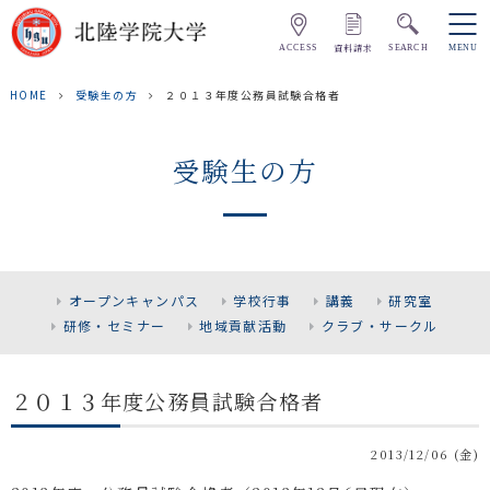
資料請求
ACCESS
SEARCH
MENU
HOME
受験生の方
２０１３年度公務員試験合格者
受験生の方
オープンキャンパス
学校行事
講義
研究室
研修・セミナー
地域貢献活動
クラブ・サークル
２０１３年度公務員試験合格者
2013/12/06 (金)