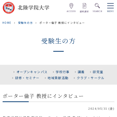
資料請求
ACCESS
SEARCH
MENU
HOME
受験生の方
ポーター倫子 教授にインタビュー
受験生の方
オープンキャンパス
学校行事
講義
研究室
研修・セミナー
地域貢献活動
クラブ・サークル
ポーター倫子 教授にインタビュー
2024/05/31 (金)